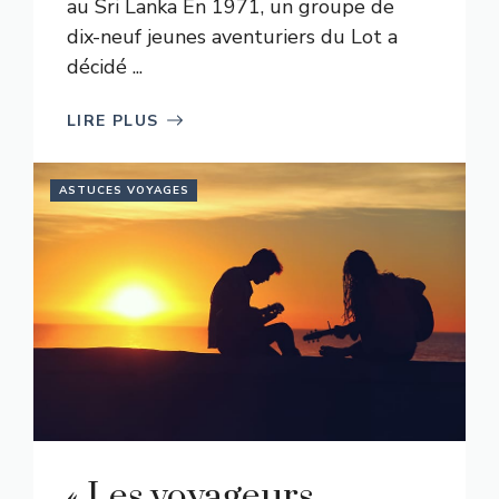
au Sri Lanka En 1971, un groupe de
dix-neuf jeunes aventuriers du Lot a
décidé ...
LIRE PLUS
ASTUCES VOYAGES
« Les voyageurs