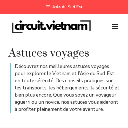
Aller
Asie du Sud Est
au
contenu
M
Astuces voyages
Découvrez nos meilleures astuces voyages
pour explorer le Vietnam et l’Asie du Sud-Est
en toute sérénité. Des conseils pratiques sur
les transports, les hébergements, la sécurité et
bien plus encore. Que vous soyez un voyageur
aguerri ou un novice, nos astuces vous aideront
à profiter pleinement de votre aventure.