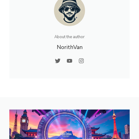
About the author
NorithVan