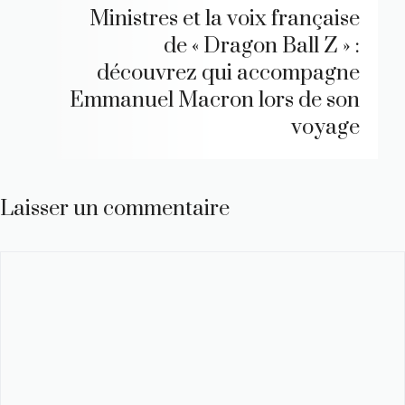
Ministres et la voix française
de « Dragon Ball Z » :
découvrez qui accompagne
Emmanuel Macron lors de son
voyage
Laisser un commentaire
Commentaire