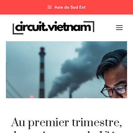
Aller
Asie du Sud Est
au
contenu
M
Au premier trimestre,