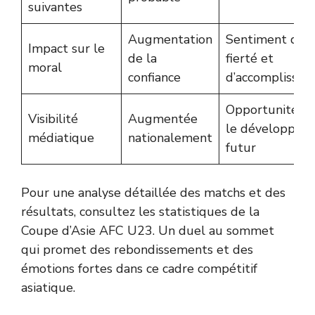
suivantes
Augmentation
Sentiment de
Impact sur le
de la
fierté et
moral
confiance
d’accomplisse
Opportunité p
Visibilité
Augmentée
le développem
médiatique
nationalement
futur
Pour une analyse détaillée des matchs et des
résultats, consultez
les statistiques de la
Coupe d’Asie AFC U23
. Un duel au sommet
qui promet des rebondissements et des
émotions fortes dans ce cadre compétitif
asiatique.