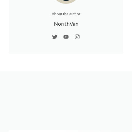
About the author
NorithVan