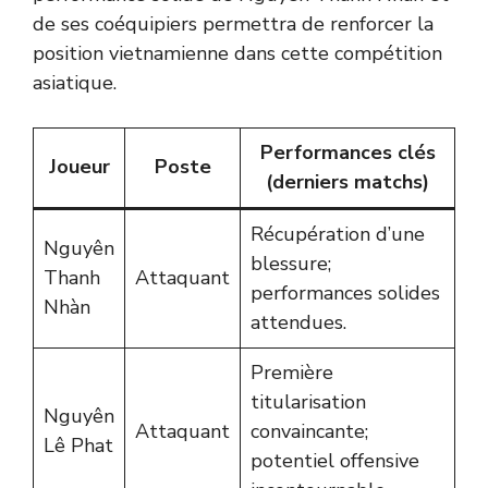
de ses coéquipiers permettra de renforcer la
position vietnamienne dans cette compétition
asiatique.
Performances clés
Joueur
Poste
(derniers matchs)
Récupération d’une
Nguyên
blessure;
Thanh
Attaquant
performances solides
Nhàn
attendues.
Première
titularisation
Nguyên
Attaquant
convaincante;
Lê Phat
potentiel offensive