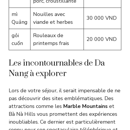
porc, croustillante
mì
Nouilles avec
30 000 VND
Quảng
viande et herbes
gỏi
Rouleaux de
20 000 VND
cuốn
printemps frais
Les incontournables de Da
Nang à explorer
Lors de votre séjour, il serait impensable de ne
pas découvrir des sites emblématiques. Des
attractions comme les
Marble Mountains
et
Bà Nà Hills vous promettent des expériences
inoubliables. Ce dernier est particulièrement
connu pour son spectaculaire téléphérique et