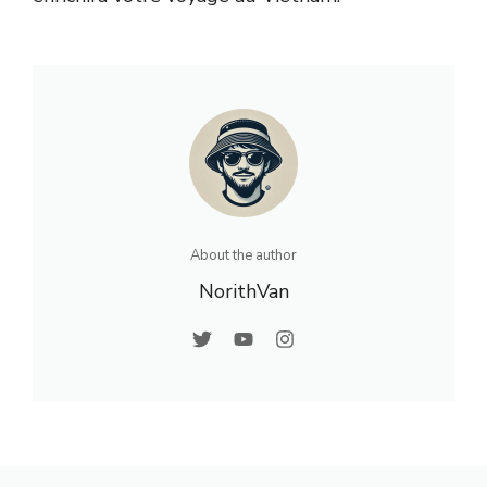
About the author
NorithVan