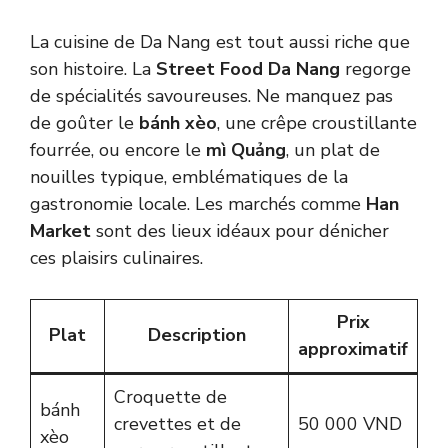
La cuisine de Da Nang est tout aussi riche que
son histoire. La
Street Food Da Nang
regorge
de spécialités savoureuses. Ne manquez pas
de goûter le
bánh xèo
, une crêpe croustillante
fourrée, ou encore le
mì Quảng
, un plat de
nouilles typique, emblématiques de la
gastronomie locale. Les marchés comme
Han
Market
sont des lieux idéaux pour dénicher
ces plaisirs culinaires.
Prix
Plat
Description
approximatif
Croquette de
bánh
crevettes et de
50 000 VND
xèo