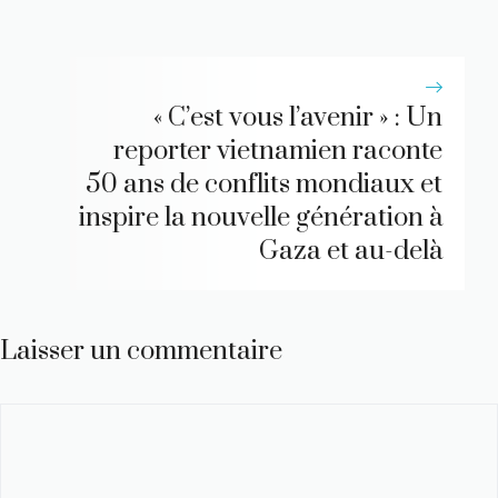
« C’est vous l’avenir » : Un
reporter vietnamien raconte
50 ans de conflits mondiaux et
inspire la nouvelle génération à
Gaza et au-delà
Laisser un commentaire
Commentaire