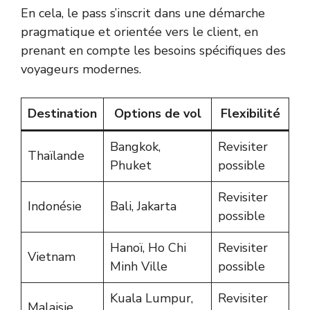
En cela, le pass s’inscrit dans une démarche
pragmatique et orientée vers le client, en
prenant en compte les besoins spécifiques des
voyageurs modernes.
Destination
Options de vol
Flexibilité
Bangkok,
Revisiter
Thaïlande
Phuket
possible
Revisiter
Indonésie
Bali, Jakarta
possible
Hanoï, Ho Chi
Revisiter
Vietnam
Minh Ville
possible
Kuala Lumpur,
Revisiter
Malaisie