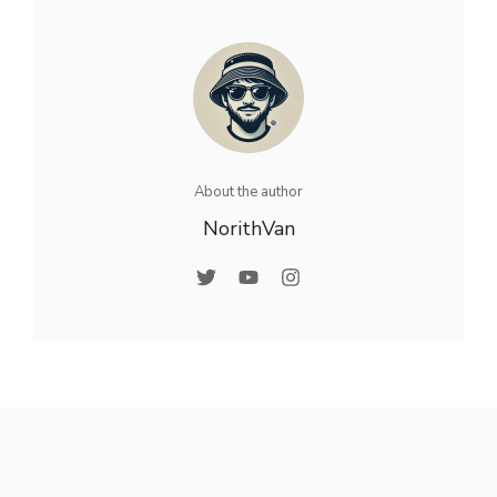
About the author
NorithVan