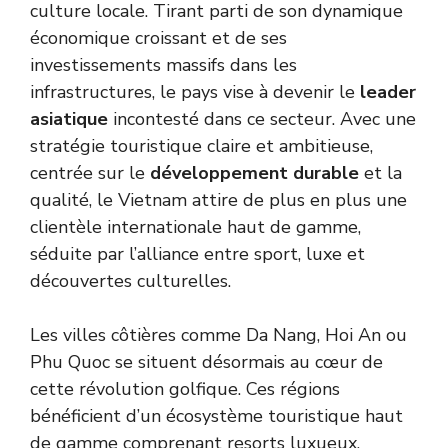
culture locale. Tirant parti de son dynamique
économique croissant et de ses
investissements massifs dans les
infrastructures, le pays vise à devenir le
leader
asiatique
incontesté dans ce secteur. Avec une
stratégie touristique claire et ambitieuse,
centrée sur le
développement durable
et la
qualité, le Vietnam attire de plus en plus une
clientèle internationale haut de gamme,
séduite par l’alliance entre sport, luxe et
découvertes culturelles.
Les villes côtières comme Da Nang, Hoi An ou
Phu Quoc se situent désormais au cœur de
cette révolution golfique. Ces régions
bénéficient d’un écosystème touristique haut
de gamme comprenant resorts luxueux,