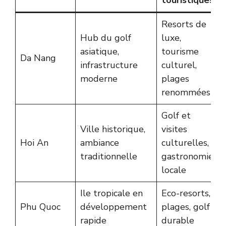
touristiques
Resorts de
Hub du golf
luxe,
asiatique,
tourisme
Da Nang
infrastructure
culturel,
moderne
plages
renommées
Golf et
Ville historique,
visites
Hoi An
ambiance
culturelles,
traditionnelle
gastronomie
locale
Ile tropicale en
Eco-resorts,
Phu Quoc
développement
plages, golf
rapide
durable