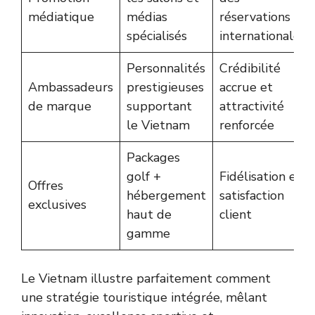
médiatique
médias
réservations
spécialisés
internationales
Personnalités
Crédibilité
Ambassadeurs
prestigieuses
accrue et
de marque
supportant
attractivité
le Vietnam
renforcée
Packages
golf +
Fidélisation et
Offres
hébergement
satisfaction
exclusives
haut de
client
gamme
Le Vietnam illustre parfaitement comment
une
stratégie touristique
intégrée, mêlant