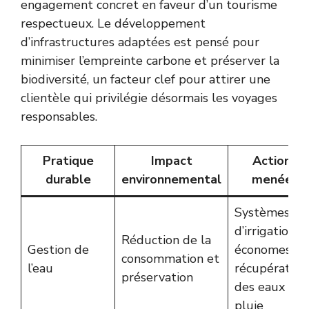
engagement concret en faveur d’un tourisme
respectueux. Le développement
d’infrastructures adaptées est pensé pour
minimiser l’empreinte carbone et préserver la
biodiversité, un facteur clef pour attirer une
clientèle qui privilégie désormais les voyages
responsables.
Pratique
Impact
Actions
durable
environnemental
menées
Systèmes
d’irrigation
Réduction de la
Gestion de
économes,
consommation et
l’eau
récupération
préservation
des eaux de
pluie