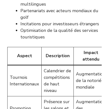
multilingues
Partenariats avec acteurs mondiaux du
golf
Incitations pour investisseurs étrangers
Optimisation de la qualité des services
touristiques
Impact
Aspect
Description
attendu
Calendrier de
Augmentation
Tournois
compétitions
de la notoriété
Internationaux
de haut
mondiale
niveau
Présence sur
Augmentation
Promotion
les salons et
des