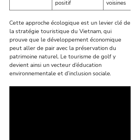
positif
voisines
Cette approche écologique est un levier clé de
la
stratégie touristique
du Vietnam, qui
prouve que le développement économique
peut aller de pair avec la préservation du
patrimoine naturel. Le tourisme de golf y
devient ainsi un vecteur d’éducation
environnementale et d’inclusion sociale.