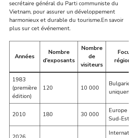
secrétaire général du Parti communiste du
Vietnam, pour assurer un développement
harmonieux et durable du tourisme.
En savoir
plus sur cet événement
.
Nombre
Nombre
Focus
Années
de
d’exposants
régional
visiteurs
1983
Bulgarie
(première
120
10 000
uniquemen
édition)
Europe du
2010
180
30 000
Sud-Est
Internation
2026