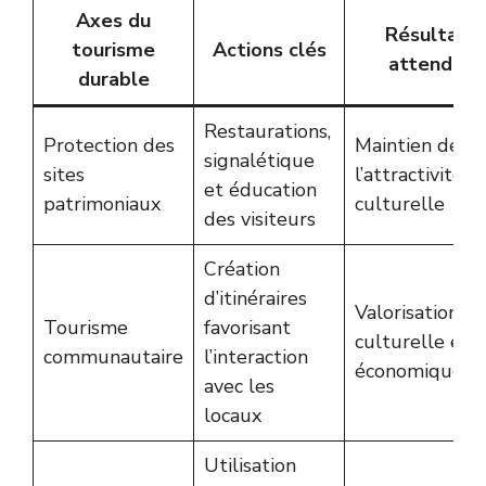
Axes du
Résultats
tourisme
Actions clés
attendus
durable
Restaurations,
Protection des
Maintien de
signalétique
sites
l’attractivité
et éducation
patrimoniaux
culturelle
des visiteurs
Création
d’itinéraires
Valorisation
Tourisme
favorisant
culturelle et
communautaire
l’interaction
économique
avec les
locaux
Utilisation