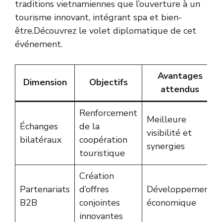
traditions vietnamiennes que l’ouverture à un
tourisme innovant, intégrant spa et bien-
être.
Découvrez le volet diplomatique de cet
événement
.
Avantages
Dimension
Objectifs
attendus
Renforcement
Meilleure
Échanges
de la
visibilité et
bilatéraux
coopération
synergies
touristique
Création
Partenariats
d’offres
Développement
B2B
conjointes
économique
innovantes