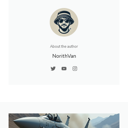
About the author
NorithVan