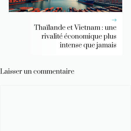
Thaïlande et Vietnam : une
rivalité économique plus
intense que jamais
Laisser un commentaire
Commentaire