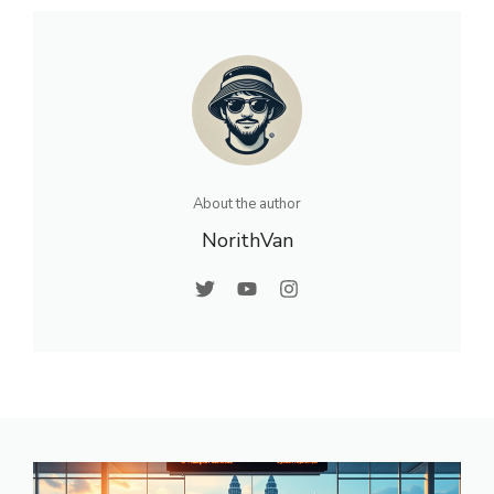
About the author
NorithVan