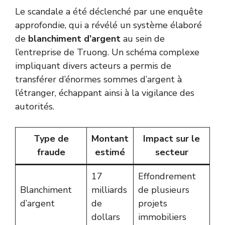
Le scandale a été déclenché par une enquête
approfondie, qui a révélé un système élaboré
de
blanchiment d’argent
au sein de
l’entreprise de Truong. Un schéma complexe
impliquant divers acteurs a permis de
transférer d’énormes sommes d’argent à
l’étranger, échappant ainsi à la vigilance des
autorités.
Type de
Montant
Impact sur le
fraude
estimé
secteur
17
Effondrement
Blanchiment
milliards
de plusieurs
d’argent
de
projets
dollars
immobiliers