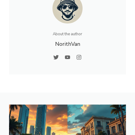
About the author
NorithVan