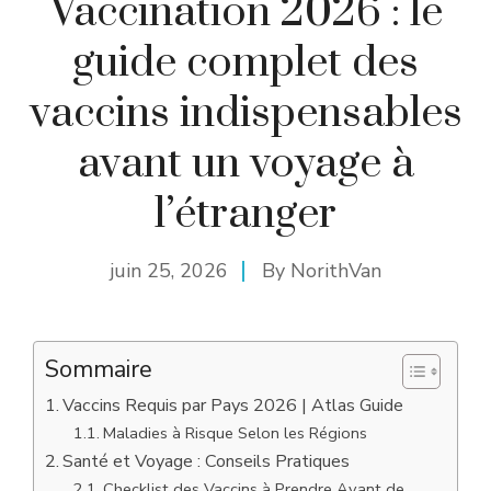
Vaccination 2026 : le
guide complet des
vaccins indispensables
avant un voyage à
l’étranger
juin 25, 2026
By
NorithVan
Sommaire
Vaccins Requis par Pays 2026 | Atlas Guide
Maladies à Risque Selon les Régions
Santé et Voyage : Conseils Pratiques
Checklist des Vaccins à Prendre Avant de