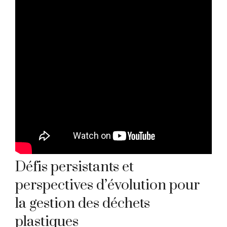
Défis persistants et
perspectives d’évolution pour
la gestion des déchets
plastiques