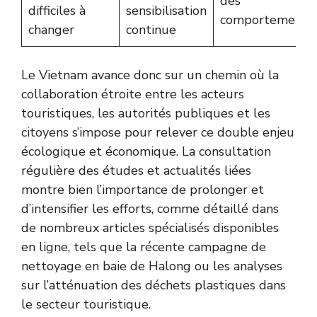
des
difficiles à
sensibilisation
comportements
changer
continue
Le Vietnam avance donc sur un chemin où la
collaboration étroite entre les acteurs
touristiques, les autorités publiques et les
citoyens s’impose pour relever ce double enjeu
écologique et économique. La consultation
régulière des études et actualités liées
montre bien l’importance de prolonger et
d’intensifier les efforts, comme détaillé dans
de nombreux articles spécialisés disponibles
en ligne, tels que
la récente campagne de
nettoyage en baie de Halong
ou les analyses
sur
l’atténuation des déchets plastiques dans
le secteur touristique
.