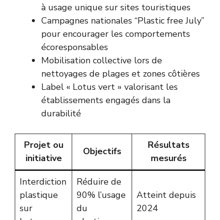
à usage unique sur sites touristiques
Campagnes nationales “Plastic free July”
pour encourager les comportements
écoresponsables
Mobilisation collective lors de
nettoyages de plages et zones côtières
Label « Lotus vert » valorisant les
établissements engagés dans la
durabilité
Projet ou
Résultats
Objectifs
initiative
mesurés
Interdiction
Réduire de
plastique
90% l’usage
Atteint depuis
sur
du
2024