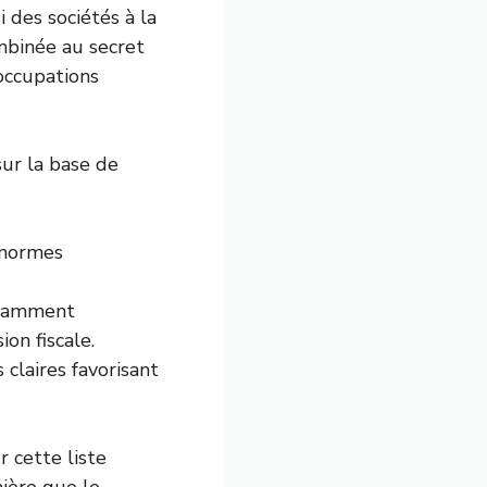
i des sociétés à la
ombinée au secret
occupations
ur la base de
 normes
isamment
ion fiscale.
claires favorisant
r cette liste