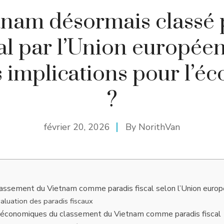
tnam désormais classé 
cal par l’Union européen
s implications pour l’é
?
février 20, 2026
By
NorithVan
lassement du Vietnam comme paradis fiscal selon l’Union euro
valuation des paradis fiscaux
s économiques du classement du Vietnam comme paradis fiscal