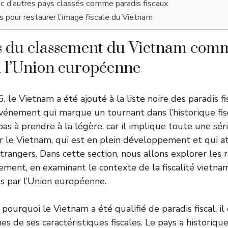
c d’autres pays classés comme paradis fiscaux
s pour restaurer l’image fiscale du Vietnam
s du classement du Vietnam com
on l’Union européenne
, le Vietnam a été ajouté à la liste noire des paradis fi
énement qui marque un tournant dans l’historique fis
as à prendre à la légère, car il implique toute une séri
 le Vietnam, qui est en plein développement et qui a
trangers. Dans cette section, nous allons explorer les r
sement, en examinant le contexte de la fiscalité vietna
sés par l’Union européenne.
urquoi le Vietnam a été qualifié de paradis fiscal, il 
nes de ses caractéristiques fiscales. Le pays a historiq