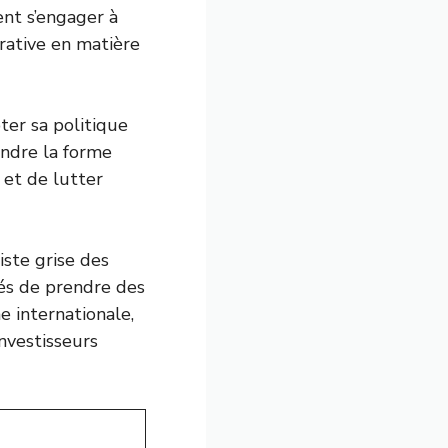
ent s’engager à
trative en matière
ter sa politique
endre la forme
et de lutter
iste grise des
ités de prendre des
e internationale,
investisseurs