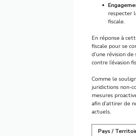
Engagemen
respecter l
fiscale.
En réponse à cett
fiscale pour se c
d’une révision de 
contre l’évasion fi
Comme le souligne 
juridictions non-c
mesures proactive 
afin d’attirer de
actuels.
Pays / Territoi