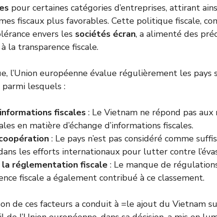
les
pour certaines catégories d’entreprises, attirant ains
mes fiscaux plus favorables. Cette politique fiscale, c
tolérance envers les
sociétés écran
, a alimenté des pré
à la transparence fiscale.
e, l’Union européenne évalue régulièrement les pays s
, parmi lesquels :
informations fiscales
: Le Vietnam ne répond pas aux
ales en matière d’échange d’informations fiscales.
coopération
: Le pays n’est pas considéré comme suff
dans les efforts internationaux pour lutter contre l’évas
 la réglementation fiscale
: Le manque de régulations 
ence fiscale a également contribué à ce classement.
son de ces facteurs a conduit à =le ajout du Vietnam su